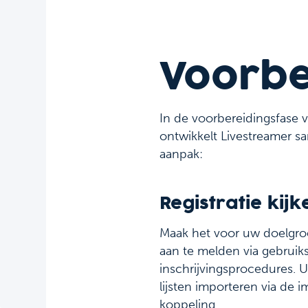
Voorbe
In de voorbereidingsfase 
ontwikkelt Livestreamer s
aanpak:
Registratie kij
Maak het voor uw doelgr
aan te melden via gebruiks
inschrijvingsprocedures. 
lijsten importeren via de 
koppeling.