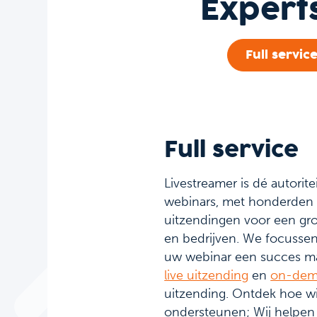
Experts
Full servic
Full service
Livestreamer is dé autorit
webinars, met honderden 
uitzendingen voor een gro
en bedrijven. We focussen 
uw webinar een succes m
live uitzending
en
on-de
uitzending. Ontdek hoe wi
ondersteunen; Wij helpen 