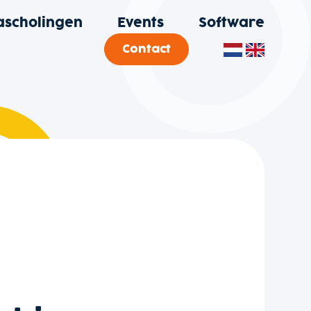
ascholingen
Events
Software
Contact