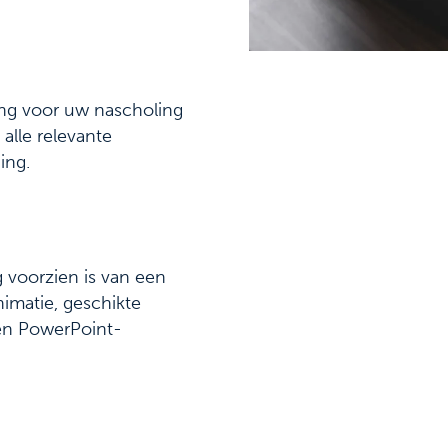
ng voor uw nascholing
alle relevante
ing.
g voorzien is van een
nimatie, geschikte
 en PowerPoint-