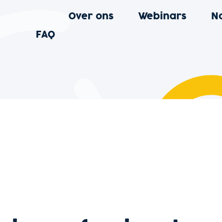
Over ons
Webinars
N
FAQ