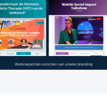
Webinarportals voorzien van unieke branding