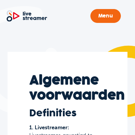
Menu
Algemene
voorwaarden
Definities
1. Livestreamer: