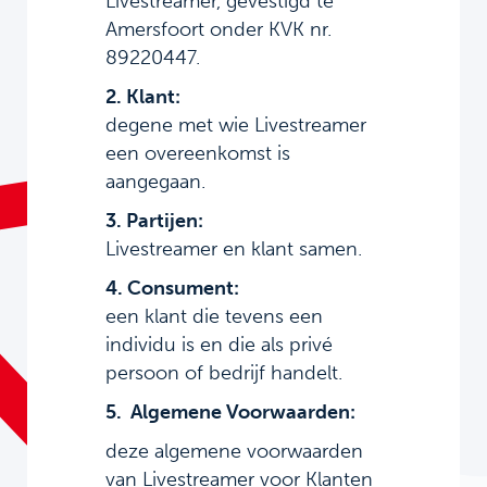
Livestreamer, gevestigd te
Amersfoort onder KVK nr.
89220447.
2. Klant:
degene met wie Livestreamer
een overeenkomst is
aangegaan.
3. Partijen:
Livestreamer en klant samen.
4. Consument:
een klant die tevens een
individu is en die als privé
persoon of bedrijf handelt.
5. Algemene Voorwaarden:
deze algemene voorwaarden
van Livestreamer voor Klanten