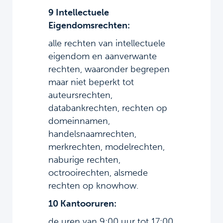
9 Intellectuele
Eigendomsrechten:
alle rechten van intellectuele
eigendom en aanverwante
rechten, waaronder begrepen
maar niet beperkt tot
auteursrechten,
databankrechten, rechten op
domeinnamen,
handelsnaamrechten,
merkrechten, modelrechten,
naburige rechten,
octrooirechten, alsmede
rechten op knowhow.
10 Kantooruren:
de uren van 9:00 uur tot 17:00