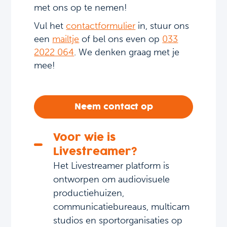
met ons op te nemen!
Vul het
contactformulier
in, stuur ons
een
mailtje
of bel ons even op
033
2022 064
. We denken graag met je
mee!
Neem contact op
Voor wie is
Livestreamer?
Het Livestreamer platform is
ontworpen om audiovisuele
productiehuizen,
communicatiebureaus, multicam
studios en sportorganisaties op