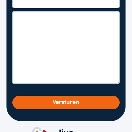
Versturen