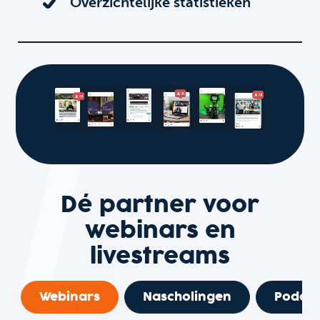
Overzichtelijke statistieken
Dé partner voor
webinars en
livestreams
Webinars
Nascholingen
Podcas