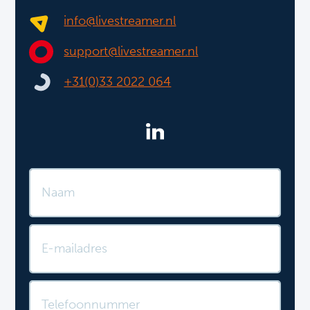
info@livestreamer.nl
support@livestreamer.nl
+31(0)33 2022 064